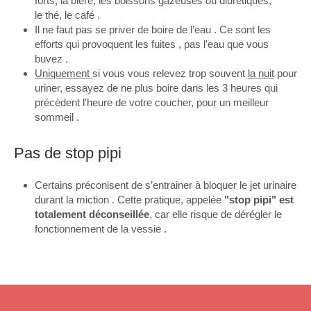
forts, la bière, les boissons gazeuses ou diurétiques,
le thé, le café .
Il ne faut pas se priver de boire de l’eau . Ce sont les
efforts qui provoquent les fuites , pas l'eau que vous
buvez .
Uniquement
si vous vous relevez trop souvent
la nuit
pour
uriner, essayez de ne plus boire dans les 3 heures qui
précèdent l'heure de votre coucher, pour un meilleur
sommeil .
Pas de stop pipi
Certains préconisent de s’entrainer à bloquer le jet urinaire
durant la miction . Cette pratique, appelée
"stop pipi" est
totalement déconseillée
, car elle risque de dérégler le
fonctionnement de la vessie .