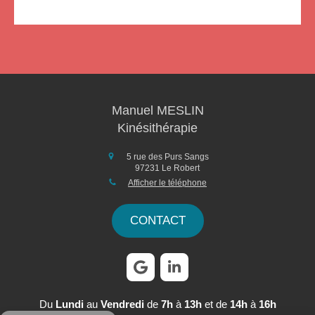
Manuel MESLIN
Kinésithérapie
5 rue des Purs Sangs
97231
Le Robert
Afficher le téléphone
CONTACT
Du
Lundi
au
Vendredi
de
7h
à
13h
et de
14h
à
16h