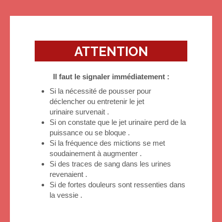
ATTENTION
Il faut le signaler immédiatement :
Si la nécessité de pousser pour
déclencher ou entretenir le jet
urinaire survenait .
Si on constate que le jet urinaire perd de la
puissance ou se bloque .
Si la fréquence des mictions se met
soudainement à augmenter .
Si des traces de sang dans les urines
revenaient .
Si de fortes douleurs sont ressenties dans
la vessie .