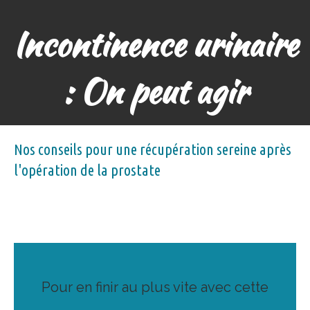
Incontinence urinaire
: On peut agir
Nos conseils pour une récupération sereine après
l'opération de la prostate
Pour en finir au plus vite avec cette